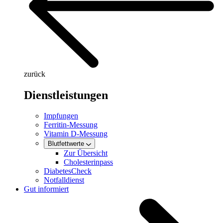
zurück
Dienstleistungen
Impfungen
Ferritin-Messung
Vitamin D-Messung
Blutfettwerte
Zur Übersicht
Cholesterinpass
DiabetesCheck
Notfalldienst
Gut informiert